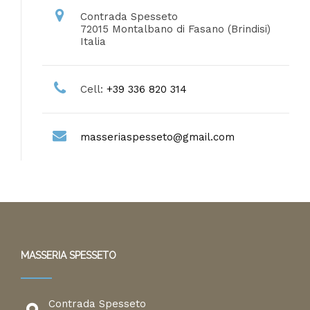
Contrada Spesseto
72015 Montalbano di Fasano (Brindisi)
Italia
Cell:
+39 336 820 314
masseriaspesseto@gmail.com
MASSERIA SPESSETO
Contrada Spesseto